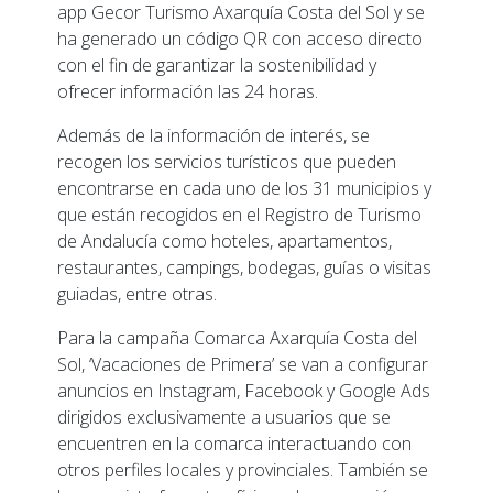
app Gecor Turismo Axarquía Costa del Sol y se
ha generado un código QR con acceso directo
con el fin de garantizar la sostenibilidad y
ofrecer información las 24 horas.
Además de la información de interés, se
recogen los servicios turísticos que pueden
encontrarse en cada uno de los 31 municipios y
que están recogidos en el Registro de Turismo
de Andalucía como hoteles, apartamentos,
restaurantes, campings, bodegas, guías o visitas
guiadas, entre otras.
Para la campaña Comarca Axarquía Costa del
Sol, ‘Vacaciones de Primera’ se van a configurar
anuncios en Instagram, Facebook y Google Ads
dirigidos exclusivamente a usuarios que se
encuentren en la comarca interactuando con
otros perfiles locales y provinciales. También se