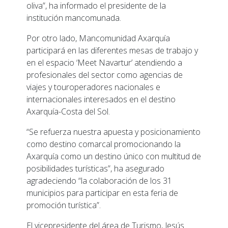
oliva”, ha informado el presidente de la
institución mancomunada.
Por otro lado, Mancomunidad Axarquía
participará en las diferentes mesas de trabajo y
en el espacio ‘Meet Navartur’ atendiendo a
profesionales del sector como agencias de
viajes y touroperadores nacionales e
internacionales interesados en el destino
Axarquía-Costa del Sol.
“Se refuerza nuestra apuesta y posicionamiento
como destino comarcal promocionando la
Axarquía como un destino único con multitud de
posibilidades turísticas”, ha asegurado
agradeciendo “la colaboración de los 31
municipios para participar en esta feria de
promoción turística”.
El vicepresidente del área de Turismo, Jesús