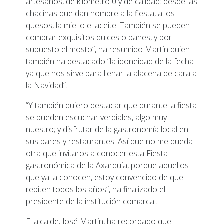
artesanos, de kilómetro 0 y de calidad: desde las
chacinas que dan nombre a la fiesta, a los
quesos, la miel o el aceite. También se pueden
comprar exquisitos dulces o panes, y por
supuesto el mosto”, ha resumido Martín quien
también ha destacado “la idoneidad de la fecha
ya que nos sirve para llenar la alacena de cara a
la Navidad”.
“Y también quiero destacar que durante la fiesta
se pueden escuchar verdiales, algo muy
nuestro; y disfrutar de la gastronomía local en
sus bares y restaurantes. Así que no me queda
otra que invitaros a conocer esta Fiesta
gastronómica de la Axarquía, porque aquellos
que ya la conocen, estoy convencido de que
repiten todos los años”, ha finalizado el
presidente de la institución comarcal.
El alcalde, José Martín, ha recordado que