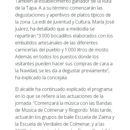
También al establecimiento ganador de la Ruta
de la Tapa. A a su término comenzarán las
degustaciones y aperitivos de platos típicos de
la zona. La edil de Juventud y Cultura, María José
Juárez, ha detallado que a mediodía se
repartirán “3.000 bocadillos elaborados con los
embutidos artesanales de las diferentes
carnicerías del pueblo y 1.000 litros de mosto.
Además en todos los puestos donde los
visitantes pueden hacer sus compras de cara a
la Navidad, se les da a degustar previamente”,
ha explicado la concejala.
El alcalde ha continuado explicado el programa
en lo que se refiere a las actuaciones de la
jornada. “Comenzará la música con las Bandas
de Música de Colmenar y Riogordo. Más tarde,
actuarán los grupos de baile Escuela de Zaima y
la Escuela de Verdiales de Colmenar; y a las