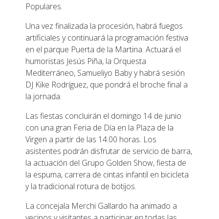
Populares.
Una vez finalizada la procesión, habrá fuegos
artificiales y continuará la programación festiva
en el parque Puerta de la Martina. Actuará el
humoristas Jesús Piña, la Orquesta
Mediterráneo, Samueliyo Baby y habrá sesión
DJ Kike Rodríguez, que pondrá el broche final a
la jornada.
Las fiestas concluirán el domingo 14 de junio
con una gran Feria de Día en la Plaza de la
Virgen a partir de las 14:00 horas. Los
asistentes podrán disfrutar de servicio de barra,
la actuación del Grupo Golden Show, fiesta de
la espuma, carrera de cintas infantil en bicicleta
y la tradicional rotura de botijos.
La concejala Merchi Gallardo ha animado a
vecinos y visitantes a participar en todas las