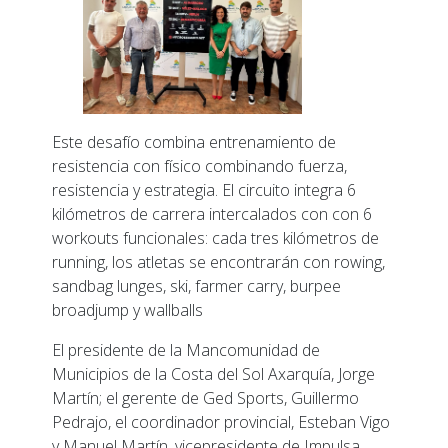
Este desafío combina entrenamiento de
resistencia con físico combinando fuerza,
resistencia y estrategia. El circuito integra 6
kilómetros de carrera intercalados con con 6
workouts funcionales: cada tres kilómetros de
running, los atletas se encontrarán con rowing,
sandbag lunges, ski, farmer carry, burpee
broadjump y wallballs
El presidente de la Mancomunidad de
Municipios de la Costa del Sol Axarquía, Jorge
Martín; el gerente de Ged Sports, Guillermo
Pedrajo, el coordinador provincial, Esteban Vigo
y Manuel Martín, vicepresidente de Impulsa